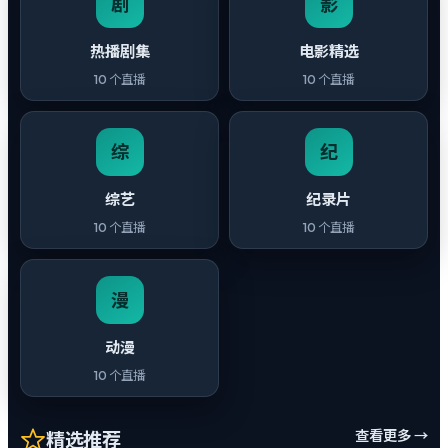
剧
影
热播剧集
电影精选
10
个直播
10
个直播
综
纪
综艺
纪录片
10
个直播
10
个直播
漫
动漫
10
个直播
查看更多 →
精选推荐